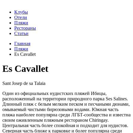
Клубы
Отели
Пляжи
Рестораны
Статьи
Главная
Пляжи
Es Cavallet
Es Cavallet
Sant Josep de sa Talaia
Один из официальных нудистских пляжей Ибицы,
расположенный на территории природного парка Ses Salines.
Длинный пляж с белым мелким песком и песчаными дюнами,
омываемый чистыми бирюзовыми водами. Южная часть
пляжа наиболее популярна среди ЛГБТ-сообщества и известна
своим оживленным пляжным рестораном Chiringay.
Центральная часть более спокойная и подходит для нудистов.
Северная часть ближе к парковке и более популярна среди