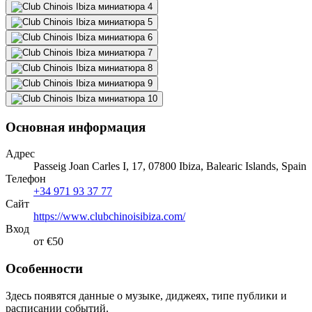
Основная информация
Адрес
Passeig Joan Carles I, 17, 07800 Ibiza, Balearic Islands, Spain
Телефон
+34 971 93 37 77
Сайт
https://www.clubchinoisibiza.com/
Вход
от €50
Особенности
Здесь появятся данные о музыке, диджеях, типе публики и
расписании событий.