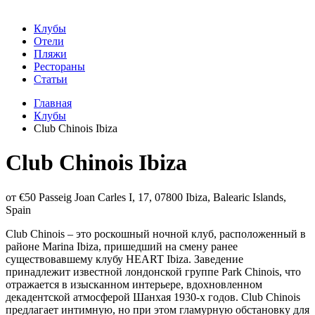
Клубы
Отели
Пляжи
Рестораны
Статьи
Главная
Клубы
Club Chinois Ibiza
Club Chinois Ibiza
от €50
Passeig Joan Carles I, 17, 07800 Ibiza, Balearic Islands,
Spain
Club Chinois – это роскошный ночной клуб, расположенный в
районе Marina Ibiza, пришедший на смену ранее
существовавшему клубу HEART Ibiza. Заведение
принадлежит известной лондонской группе Park Chinois, что
отражается в изысканном интерьере, вдохновленном
декадентской атмосферой Шанхая 1930-х годов. Club Chinois
предлагает интимную, но при этом гламурную обстановку для