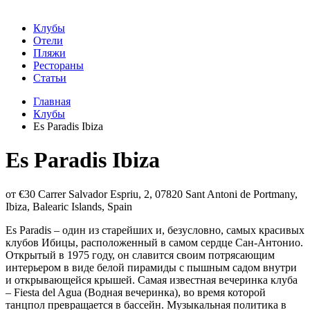
Клубы
Отели
Пляжи
Рестораны
Статьи
Главная
Клубы
Es Paradis Ibiza
Es Paradis Ibiza
от €30
Carrer Salvador Espriu, 2, 07820 Sant Antoni de Portmany,
Ibiza, Balearic Islands, Spain
Es Paradis – один из старейших и, безусловно, самых красивых
клубов Ибицы, расположенный в самом сердце Сан-Антонио.
Открытый в 1975 году, он славится своим потрясающим
интерьером в виде белой пирамиды с пышным садом внутри
и открывающейся крышей. Самая известная вечеринка клуба
– Fiesta del Agua (Водная вечеринка), во время которой
танцпол превращается в бассейн. Музыкальная политика в