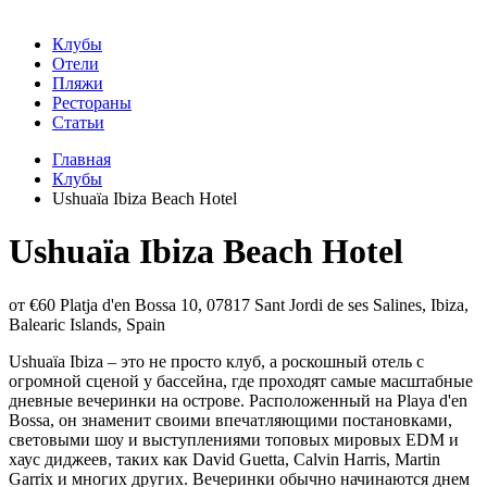
Клубы
Отели
Пляжи
Рестораны
Статьи
Главная
Клубы
Ushuaïa Ibiza Beach Hotel
Ushuaïa Ibiza Beach Hotel
от €60
Platja d'en Bossa 10, 07817 Sant Jordi de ses Salines, Ibiza,
Balearic Islands, Spain
Ushuaïa Ibiza – это не просто клуб, а роскошный отель с
огромной сценой у бассейна, где проходят самые масштабные
дневные вечеринки на острове. Расположенный на Playa d'en
Bossa, он знаменит своими впечатляющими постановками,
световыми шоу и выступлениями топовых мировых EDM и
хаус диджеев, таких как David Guetta, Calvin Harris, Martin
Garrix и многих других. Вечеринки обычно начинаются днем