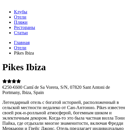
Клубы
Отели
Пляжи
Рестораны
Статьи
Главная
Отели
Pikes Ibiza
Pikes Ibiza
€250-€600
Camí de Sa Vorera, S/N, 07820 Sant Antoni de
Portmany, Ibiza, Spain
Легендарный отель с богатой историей, расположенный в
сельской местности недалеко от Сан-Антонио. Pikes известен
своей рок-н-ролльной атмосферой, богемным шиком и
эклектичным декором. Когда-то это была частная вилла Тони
Пайка, где отдыхали многие знаменитости, включая Фредди
Меркьюри и Грейс Джонс. Отель предлагает индивидуально