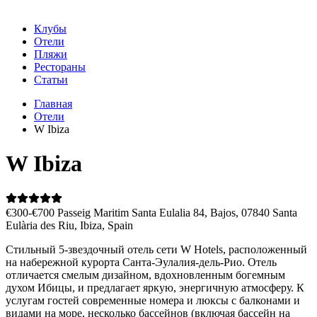
Клубы
Отели
Пляжи
Рестораны
Статьи
Главная
Отели
W Ibiza
W Ibiza
€300-€700
Passeig Maritim Santa Eulalia 84, Bajos, 07840 Santa
Eulària des Riu, Ibiza, Spain
Стильный 5-звездочный отель сети W Hotels, расположенный
на набережной курорта Санта-Эулалия-дель-Рио. Отель
отличается смелым дизайном, вдохновленным богемным
духом Ибицы, и предлагает яркую, энергичную атмосферу. К
услугам гостей современные номера и люксы с балконами и
видами на море, несколько бассейнов (включая бассейн на