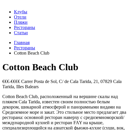
Клубы
Отели
Пляжи
Рестораны
Статьи
Главная
Рестораны
Cotton Beach Club
Cotton Beach Club
€€€-€€€€
Carrer Posta de Sol, C/ de Cala Tarida, 21, 07829 Cala
Tarida, Illes Balears
Cotton Beach Club, расположенный на вершине скалы над
пляжем Cala Tarida, известен своим полностью белым
декором, шикарной атмосферой и панорамными видами на
Средиземное море и закат. Это стильное место предлагает два
ресторана: основной ресторан наверху с средиземноморской/
международной кухней и ресторан FAY на крыше,
специализирующийся на азиатской фьюжн-кухне (суши, вок,